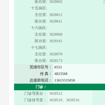
医办室:
3028602
十五病区:
主任室:
3028612
医办室:
3028611
十六病区:
主任室:
3028968
医办室:
3028161
十七病区:
主任室:
3028978
医办室:
3028173
芜湖市区号：
0553
传 真：
4823568
总值班电话：
13615535050
门诊：
门诊导医台：
3028512
门诊挂号室：
3028518、3028516