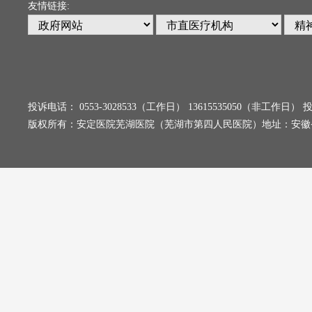
友情链接:
投诉电话： 0553-3028533（工作日） 13615535050（非工
版权所有：安定医院芜湖医院（芜湖市第四人民医院）地址：安徽省芜湖市