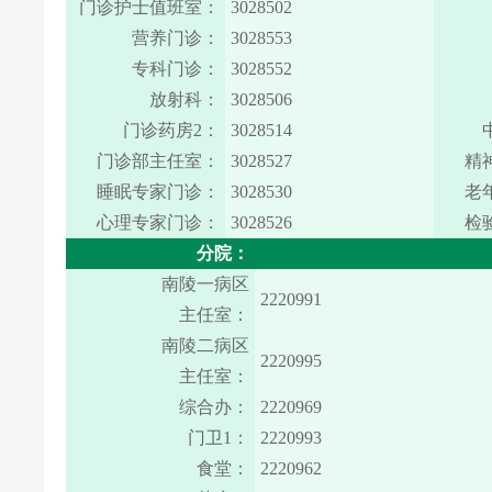
门诊护士值班室：
3028502
营养门诊：
3028553
专科门诊：
3028552
放射科：
3028506
门诊药房2：
3028514
门诊部主任室：
3028527
精
睡眠专家门诊：
3028530
老
心理专家门诊：
3028526
检
分院：
南陵一病区
2220991
主任室：
南陵二病区
2220995
主任室：
综合办：
2220969
门卫1：
2220993
食堂：
2220962