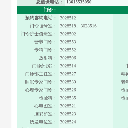
总值班电话：
13615535050
门诊：
预约咨询电话：
3028512
门诊挂号室：
3028518、3028516
门诊护士值班室：
3028502
营养门诊：
3028553
专科门诊：
3028552
放射科：
3028506
门诊药房2：
3028514
门诊部主任室：
3028527
精
睡眠专家门诊：
3028530
老
心理专家门诊：
3028526
检
检验科：
3028535
检
心电图室：
3028521
脑彩超室：
3028523
诱发电位室：
3028524