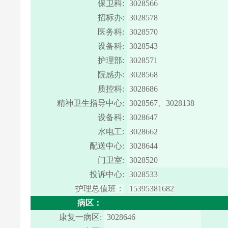
保卫科:
3028566
招标办:
3028578
医务科:
3028570
设备科:
3028543
护理部:
3028571
院感办:
3028568
质控科:
3028686
精神卫生指导中心:
3028567、3028138
设备科:
3028647
水电工:
3028662
配送中心:
3028644
门卫室:
3028520
投诉中心:
3028533
护理总值班：
15395381682
病区：
康复一病区:
3028646