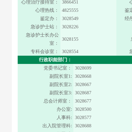
心理治疗接待室：
3866451
心理热线：
4825555
鉴
鉴定办：
3028549
经
急诊护士站：
3028226
急诊护士长办公
3028155
室：
专科会诊室：
3028554
行政职能部门：
党委书记室：
3028699
副院长室1:
3028668
副院长室2:
3028667
副院长室3:
3028687
总会计师室：
3028677
办公室:
3028500
人事科:
3028577
出入院管理科:
3028688