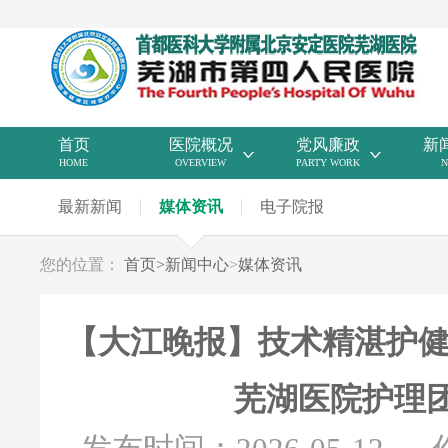
首页
医院概况
党风廉政
新
HOME
OVERVIEW
PARTY WORK
N
最新新闻
媒体资讯
电子院报
您的位置：
首页
>
新闻中心
>
媒体资讯
【大江晚报】技术精湛护健
芜湖医院护理