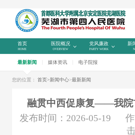
首页
医院概况
党风廉政
新
HOME
OVERVIEW
PARTY WORK
N
最新新闻
媒体资讯
电子院报
您的位置：
首页
>
新闻中心
>
最新新闻
融贯中西促康复——我院
发布时间：2026-05-19
作
击