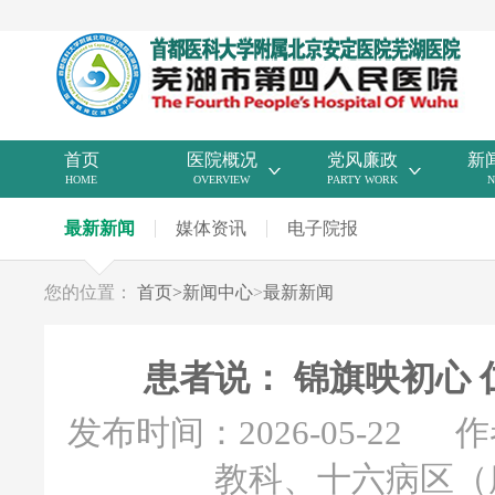
首页
医院概况
党风廉政
新
HOME
OVERVIEW
PARTY WORK
N
最新新闻
媒体资讯
电子院报
您的位置：
首页
>
新闻中心
>
最新新闻
患者说： 锦旗映初心
发布时间：2026-05-22
作
教科、十六病区（