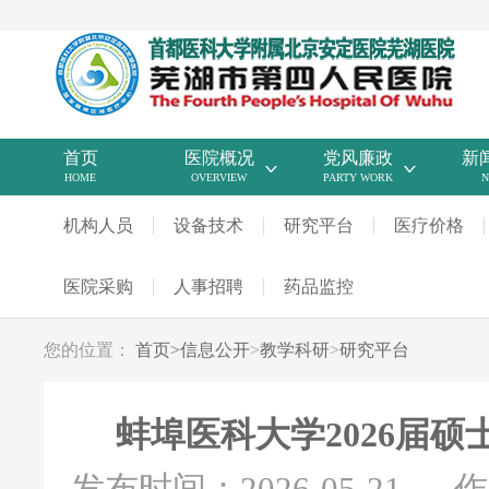
首页
医院概况
党风廉政
新
HOME
OVERVIEW
PARTY WORK
N
机构人员
设备技术
研究平台
医疗价格
医院采购
人事招聘
药品监控
您的位置：
首页
>
信息公开
>
教学科研
>
研究平台
蚌埠医科大学2026届