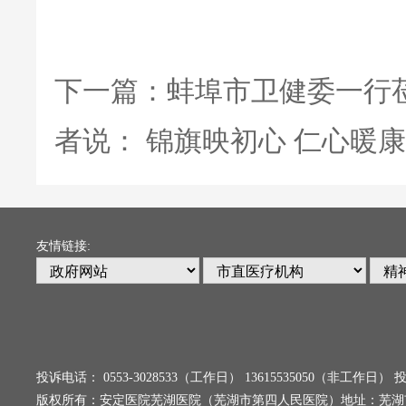
下一篇：
蚌埠市卫健委一行
者说： 锦旗映初心 仁心暖
友情链接:
投诉电话： 0553-3028533（工作日） 13615535050（非工
版权所有：安定医院芜湖医院（芜湖市第四人民医院）地址：芜湖市弋江区乌