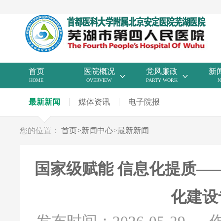
首页
医院概况
党风廉政
新
HOME
OVERVIEW
PARTY WORK
N
最新新闻
媒体资讯
电子院报
您的位置：
首页
>
新闻中心
>
最新新闻
国家级赋能 信息化提质—
化建设