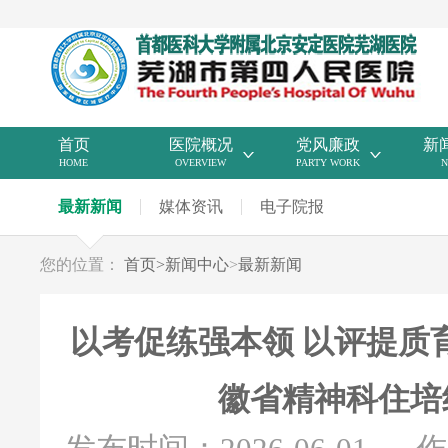
首页
医院概况
党风廉政
新
HOME
OVERVIEW
PARTY WORK
N
最新新闻
媒体资讯
电子院报
您的位置：
首页
>
新闻中心
>
最新新闻
以考促练强本领 以评提质育
徽省精神科住培