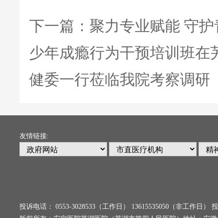
下一篇：
聚力专业赋能 守
少年成瘾行为干预培训班在
健委一行莅临我院考察调研
友情链接:
投诉电话： 0553-3028533（工作日） 13615535050（非工