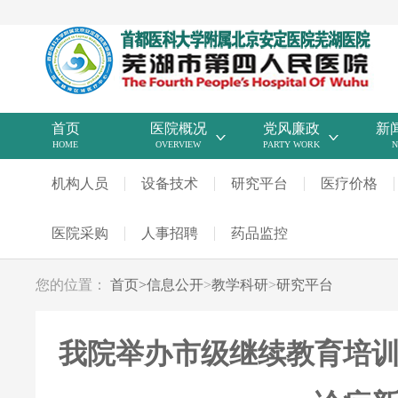
首页
医院概况
党风廉政
新
HOME
OVERVIEW
PARTY WORK
N
机构人员
设备技术
研究平台
医疗价格
医院采购
人事招聘
药品监控
您的位置：
首页
>
信息公开
>
教学科研
>
研究平台
我院举办市级继续教育培训