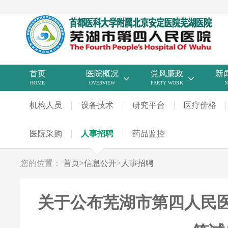
首页
医院概况
党风廉政
新
HOME
OVERVIEW
PARTY WORK
N
机构人员
设备技术
研究平台
医疗价格
医院采购
人事招聘
药品监控
您的位置：
首页
>
信息公开
>
人事招聘
关于公布芜湖市第四人民医