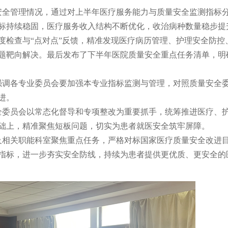
全管理情况，通过对上半年医疗服务能力与质量安全监测指标
标持续稳固，医疗服务收入结构不断优化，收治病种数量稳步提
度检查与“点对点”反馈，精准发现医疗病历管理、护理安全防控
题靶向解决。最后发布了下半年医院质量安全重点任务清单，明
调各专业委员会要加强本专业指标监测与管理，对照质量安全
进。
委员会以常态化督导和专项整改为重要抓手，统筹推进医疗、
础上，精准聚焦短板问题，切实为患者就医安全筑牢屏障。
相关职能科室聚焦重点任务，严格对标国家医疗质量安全改进
指标，进一步夯实安全防线，持续为患者提供更优质、更安全的