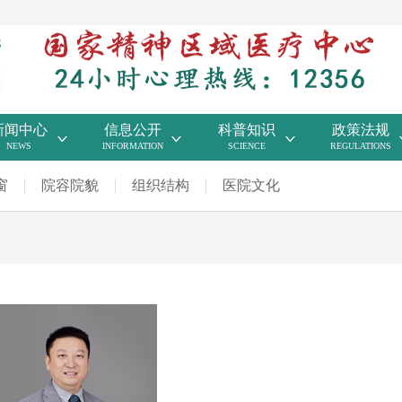
新闻中心
信息公开
科普知识
政策法规
NEWS
INFORMATION
SCIENCE
REGULATIONS
窗
院容院貌
组织结构
医院文化