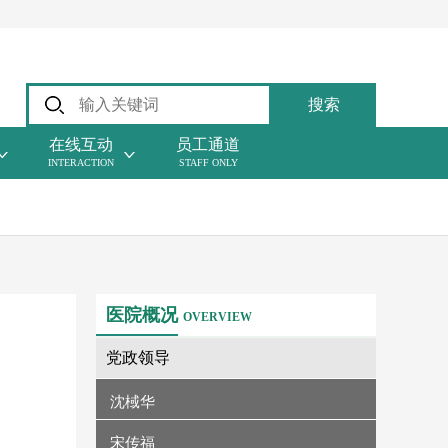
搜索
在线互动
员工通道
INTERACTION
STAFF ONLY
医院概况
OVERVIEW
党政领导
沈棫华
宋传福