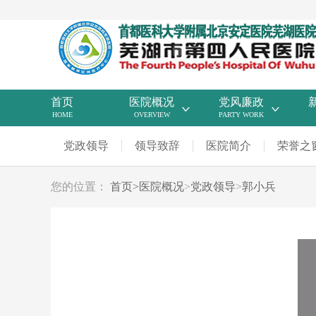
首页
医院概况
党风廉政
HOME
OVERVIEW
PARTY WORK
党政领导
领导致辞
医院简介
荣誉之
您的位置：
首页
>
医院概况
>
党政领导
>
郭小兵