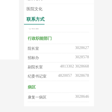
门诊
医院文化
3028518
挂号室
联系方式
3028512
导医台
行政职能部门
3028627
院长室
3028578
招标办
4813302 3028668
副院长室
4820057 3028678
纪委书记室
病区
3028646
康复一病区
分 院