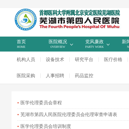
首页
医院概况
党风廉政
新
HOME
OVERVIEW
PARTY WORK
N
机构人员
设备技术
研究平台
医疗价格
医院采购
人事招聘
药品监控
医学伦理委员会章程
芜湖市第四人民医院伦理委员会伦理审查申请表
医学伦理委员会培训制度