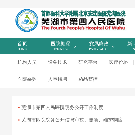
首页
医院概况
党风廉政
新
HOME
OVERVIEW
PARTY WORK
N
机构人员
设备技术
研究平台
医疗价格
医院采购
人事招聘
药品监控
芜湖市第四人民医院院务公开工作制度
芜湖市四院院务公开信息审核、更新、维护制度