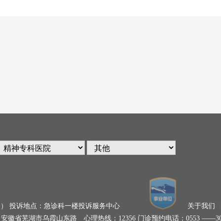
（非工作日） 投诉地点：急诊科一楼投诉服务中心
关于我们
芜湖市乌霞山东路 心理热线：12356 门诊预约电话：0553 ——302