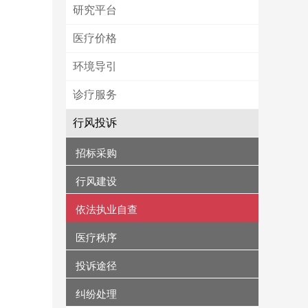
研究平台
医疗价格
环境导引
诊疗服务
行风投诉
招标采购
行风建设
依法执业自查
医疗秩序
投诉途径
纠纷处理