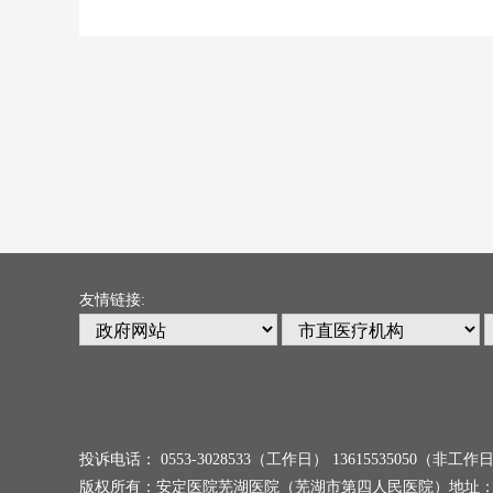
友情链接:
投诉电话： 0553-3028533（工作日） 13615535050
版权所有：安定医院芜湖医院（芜湖市第四人民医院）地址：安徽省